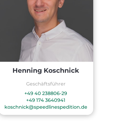
Henning Koschnick
Geschäftsführer
+49 40 238806-29
+49 174 3640941
koschnick@speedlinespedition.de