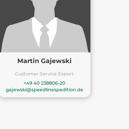
Martin Gajewski
Customer Service Export
+49 40 238806-20
gajewski@speedlinespedition.de