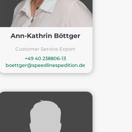
Ann-Kathrin Böttger
Customer Service Export
+49 40 238806-13
boettger@speedlinespedition.de