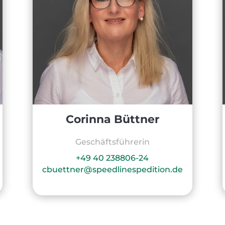
Corinna Büttner
Geschäftsführerin
+49 40 238806-24
cbuettner@speedlinespedition.de