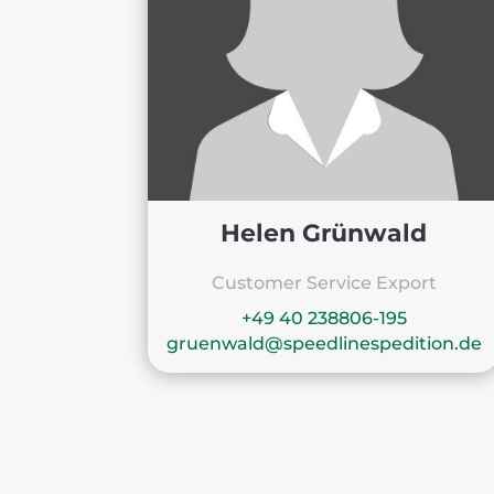
Helen Grünwald
Customer Service Export
+49 40 238806-195
gruenwald@speedlinespedition.de