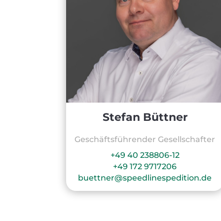
Stefan Büttner
Geschäftsführender Gesellschafter
+49 40 238806-12
+49 172 9717206
buettner@speedlinespedition.de