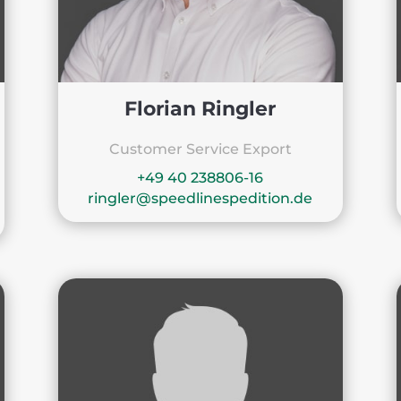
Florian Ringler
Customer Service Export
+49 40 238806-16
ringler@speedlinespedition.de