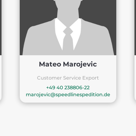
Mateo Marojevic
Customer Service Export
+49 40 238806-22
marojevic@speedlinespedition.de