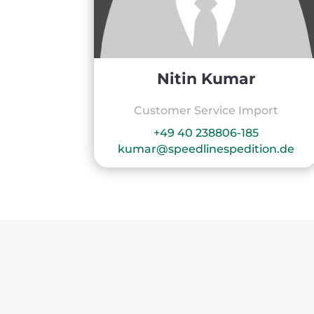
Nitin Kumar
Customer Service Import
+49 40 238806-185
kumar@speedlinespedition.de