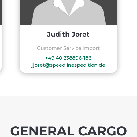
Judith Joret
Customer Service Import
+49 40 238806-186
jjoret@speedlinespedition.de
GENERAL CARGO