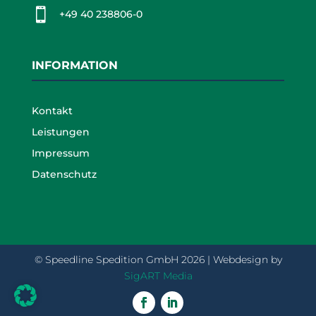

+49 40 238806-0
INFORMATION
Kontakt
Leistungen
Impressum
Datenschutz
© Speedline Spedition GmbH 2026 | Webdesign by
SigART Media